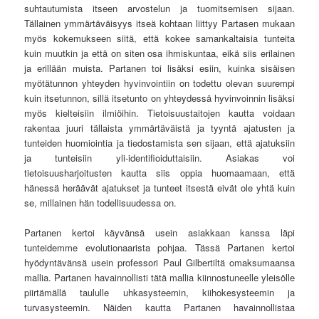
suhtautumista itseen arvostelun ja tuomitsemisen sijaan.
Tällainen ymmärtäväisyys itseä kohtaan liittyy Partasen mukaan
myös kokemukseen siitä, että kokee samankaltaisia tunteita
kuin muutkin ja että on siten osa ihmiskuntaa, eikä siis erilainen
ja erillään muista. Partanen toi lisäksi esiin, kuinka sisäisen
myötätunnon yhteyden hyvinvointiin on todettu olevan suurempi
kuin itsetunnon, sillä itsetunto on yhteydessä hyvinvoinnin lisäksi
myös kielteisiin ilmiöihin. Tietoisuustaitojen kautta voidaan
rakentaa juuri tällaista ymmärtäväistä ja tyyntä ajatusten ja
tunteiden huomiointia ja tiedostamista sen sijaan, että ajatuksiin
ja tunteisiin yli-identifioiduttaisiin. Asiakas voi
tietoisuusharjoitusten kautta siis oppia huomaamaan, että
hänessä heräävät ajatukset ja tunteet itsestä eivät ole yhtä kuin
se, millainen hän todellisuudessa on.
Partanen kertoi käyvänsä usein asiakkaan kanssa läpi
tunteidemme evolutionaarista pohjaa. Tässä Partanen kertoi
hyödyntävänsä usein professori Paul Gilbertiltä omaksumaansa
mallia. Partanen havainnollisti tätä mallia kiinnostuneelle yleisölle
piirtämällä taululle uhkasysteemin, kiihokesysteemin ja
turvasysteemin. Näiden kautta Partanen havainnollistaa