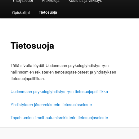
Yhteystiedot
Artikkeleja
Koulutus ja virkistys
Tietosuoja
Opiskelijat
Tietosuoja
Tältä sivulta löydät Uudenmaan psykologiyhdistys ry:n
hallinnoimien rekisterien tietosuojaselosteet ja yhdistyksen
tietosuojapolitiikan.
Uudenmaan psykologiyhdistys ry:n tietosuojapolitiikka
Yhdistyksen jäsenrekisterin tietosuojaseloste
Tapahtumien ilmoittautumisrekisterin tietosuojaseloste