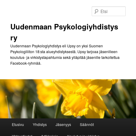
Siirry
sisältöön
Etsi
Uudenmaan Psykologiyhdistys
ry
Uudenmaan Psykologiyhdistys eli Upsy on yksi Suomen
Psykologiliiton 18:sta alueyhdistyksestä. Upsy tarjoaa jäsenilleen
koulutus- ja virkistystapahtumia sekä ylläpitää jäsenille tarkoitettua
Facebook-ryhmää.
Päävalikko
Etusivu
Yhdistys
Jäsenyys
Säännöt