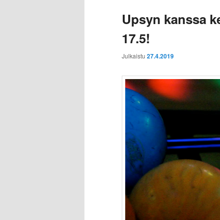
Upsyn kanssa k
17.5!
Julkaistu
27.4.2019