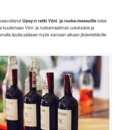
saavuttanut
Upsy:n retki Viini ja ruoka-messuille
tulee
 kuulemaan Viini- ja ruokamaailman uutuksista ja
malla lipulla pääsee myös samaan aikaan järjestettäville