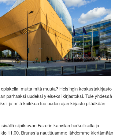
tai opiskella, mutta mitä muuta? Helsingin keskustakirjasto
lman parhaaksi uudeksi yleiseksi kirjastoksi. Tule yhdessä
i, ja mitä kaikkea tuo uuden ajan kirjasto pitääkään
sällä sijaitsevan Fazerin kahvilan herkullisella ja
la klo 11.00. Brunssia nautittuamme lähdemme kiertämään