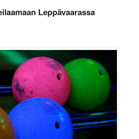
eilaamaan Leppävaarassa