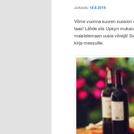
Julkaistu
18.9.2016
Viime vuonna suuren suosion 
taas! Lähde siis Upsyn mukana
maistelemaan uusia viinejä! Sa
kirja-messuille.