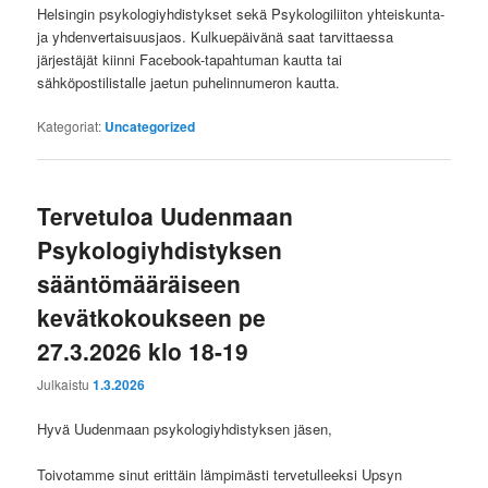
Helsingin psykologiyhdistykset sekä Psykologiliiton yhteiskunta-
ja yhdenvertaisuusjaos. Kulkuepäivänä saat tarvittaessa
järjestäjät kiinni Facebook-tapahtuman kautta tai
sähköpostilistalle jaetun puhelinnumeron kautta.
Kategoriat:
Uncategorized
Tervetuloa Uudenmaan
Psykologiyhdistyksen
sääntömääräiseen
kevätkokoukseen pe
27.3.2026 klo 18-19
Julkaistu
1.3.2026
Hyvä Uudenmaan psykologiyhdistyksen jäsen,
Toivotamme sinut erittäin lämpimästi tervetulleeksi Upsyn