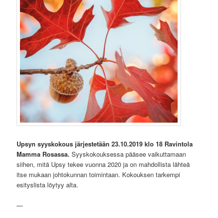
Upsyn syyskokous järjestetään 23.10.2019 klo 18 Ravintola
Mamma Rosassa.
Syyskokouksessa pääsee vaikuttamaan
siihen, mitä Upsy tekee vuonna 2020 ja on mahdollista lähteä
itse mukaan johtokunnan toimintaan. Kokouksen tarkempi
esityslista löytyy alta.
—