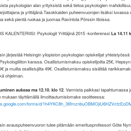
isista psykologian alan yrityksistä sekä tietoa psykologien mahdollisu
joittajana ja yrittäjänä.Tasokkaiden puheenvuorojen lisäksi luvassa 
a sekä pientä ruokaa ja juomaa Ravintola Pörssin tiloissa.
S KALENTERIISI: Psykologit Yrittäjinä 2015 -konferenssi
La 14.11 k
in järjestää Helsingin yliopiston psykologian opiskelijat yhteistyöss
sykologiliiton kanssa. Osallistumismaksu opiskelijoilta 25€, Hepsyn
39€ ja muilta osallistujilta 49€. Osallistumismaksu sisältää narikkama
sekä ohjelman.
tuminen aukeaa ma 12.10. klo 12
. Varmista paikkasi tapahtumassa j
u mukaan täyttämällä ilmoittautumislomake osoitteessa:
docs.google.com/forms/d/1h4YKC8h_36fmznbuOBMOjiU6HZVcfzEoD
sin avauspuheenvuoron tulee pitämään emeritusprofessori Göte Ny